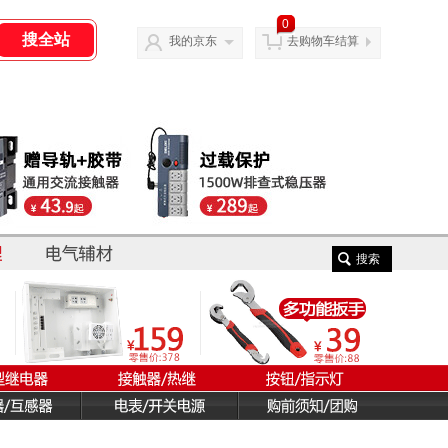
0
我的京东
去购物车结算
搜索