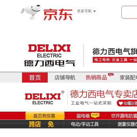
更多导航
服装城
食品
金融