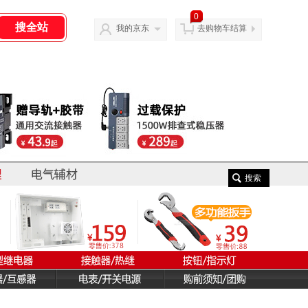
0
我的京东
去购物车结算
搜索