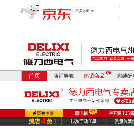
更多导航
服装城
食品
金融